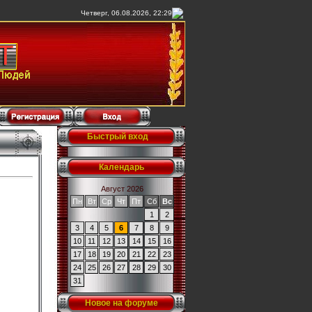
Четверг, 06.08.2026, 22:29
Быстрый вход
Календарь
Август 2026
Пн
Вт
Ср
Чт
Пт
Сб
Вс
1
2
3
4
5
6
7
8
9
10
11
12
13
14
15
16
17
18
19
20
21
22
23
24
25
26
27
28
29
30
31
Новое на форуме