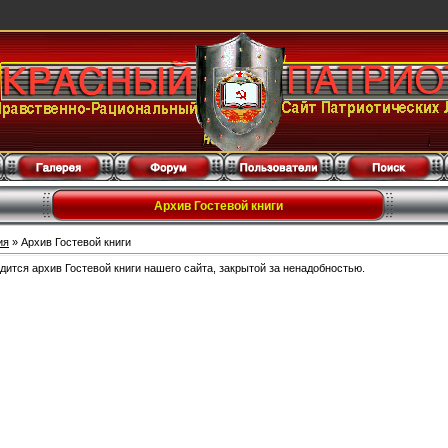
Архив Гостевой книги
ия
» Архив Гостевой книги
дится архив Гостевой книги нашего сайта, закрытой за ненадобностью.